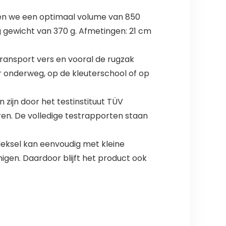
ken we een optimaal volume van 850
g gewicht van 370 g. Afmetingen: 21 cm
 transport vers en vooral de rugzak
or onderweg, op de kleuterschool of op
ijn door het testinstituut TÜV
ren. De volledige testrapporten staan
deksel kan eenvoudig met kleine
gen. Daardoor blijft het product ook