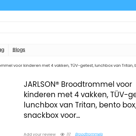
ag
Blogs
mel voor kinderen met 4 vakken, TÜV-getest, lunchbox van Tritan, b
JARLSON® Broodtrommel voor
kinderen met 4 vakken, TÜV-ge
lunchbox van Tritan, bento box, 
snackbox voor…
32
Broodtrommels
Add your review