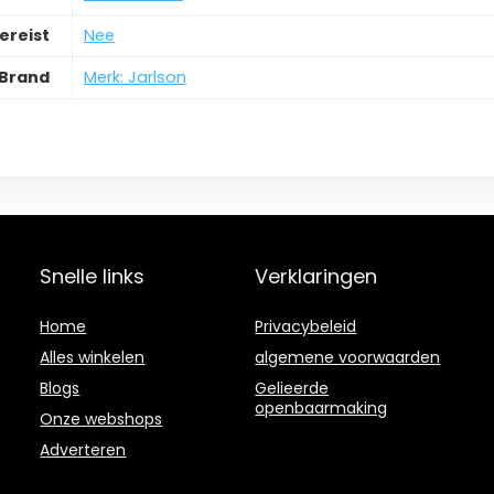
ereist
‎Nee
Brand
Merk: Jarlson
Snelle links
Verklaringen
Home
Privacybeleid
Alles winkelen
algemene voorwaarden
Blogs
Gelieerde
openbaarmaking
Onze webshops
Adverteren