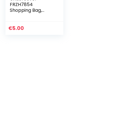
FRZH7854
Shopping Bag,
Disney Frozen, ca.
23 x 33 x 8 cm
€
5.00