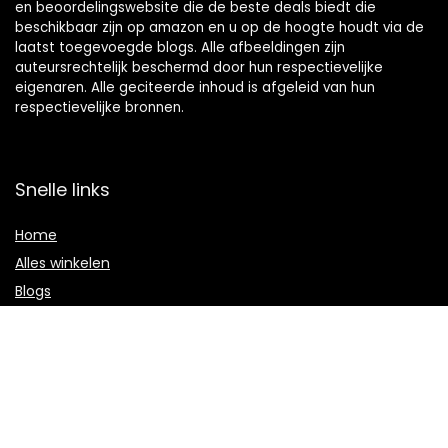
en beoordelingswebsite die de beste deals biedt die
beschikbaar zijn op amazon en u op de hoogte houdt via de
laatst toegevoegde blogs. Alle afbeeldingen zijn
auteursrechtelijk beschermd door hun respectievelijke
eigenaren. Alle geciteerde inhoud is afgeleid van hun
respectievelijke bronnen.
Snelle links
Home
Alles winkelen
Blogs
Onze webshops
Adverteren
Verklaringen
Privacybeleid