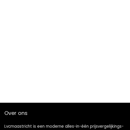
Over ons
Lvcmaastricht is een moderne alles-in-één prijsvergelijkings-