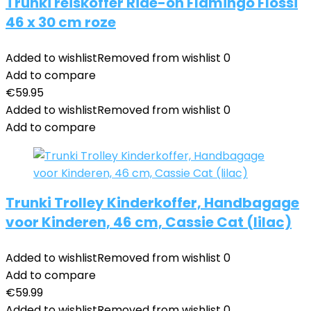
Trunki reiskoffer Ride-on Flamingo Flossi
46 x 30 cm roze
Added to wishlist
Removed from wishlist
0
Add to compare
€
59.95
Added to wishlist
Removed from wishlist
0
Add to compare
Trunki Trolley Kinderkoffer, Handbagage
voor Kinderen, 46 cm, Cassie Cat (lilac)
Added to wishlist
Removed from wishlist
0
Add to compare
€
59.99
Added to wishlist
Removed from wishlist
0