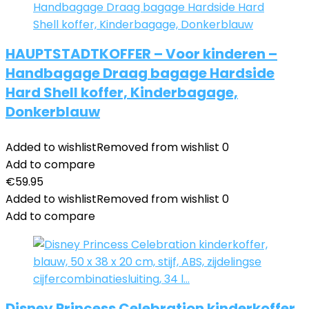
HAUPTSTADTKOFFER – Voor kinderen –
Handbagage Draag bagage Hardside
Hard Shell koffer, Kinderbagage,
Donkerblauw
Added to wishlist
Removed from wishlist
0
Add to compare
€
59.95
Added to wishlist
Removed from wishlist
0
Add to compare
Disney Princess Celebration kinderkoffer,