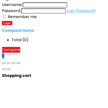
Username
Password
Lost Password?
Remember me
Login
Compare items
Total (
0
)
Compare
0
Shopping cart