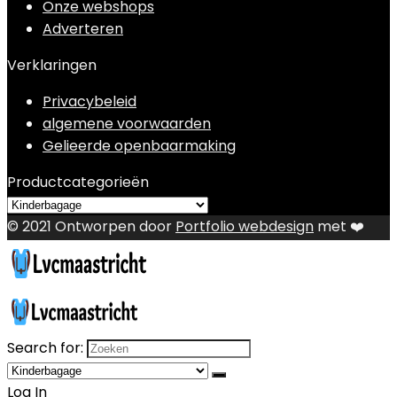
Onze webshops
Adverteren
Verklaringen
Privacybeleid
algemene voorwaarden
Gelieerde openbaarmaking
Productcategorieën
© 2021 Ontworpen door
Portfolio webdesign
met ❤️
Search for:
Log In