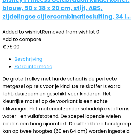
blauw, 50 x 38 x 20 cm, stijf, ABS,
zijdelingse cijfercombinatiesluiting, 34 l…
Added to wishlist
Removed from wishlist
0
Add to compare
€
75.00
Beschrijving
Extra informatie
De grote trolley met harde schaal is de perfecte
metgezel op reis voor je kind. De reiskoffer is extra
licht, duurzaam en geschikt voor kinderen. Het
kleurrijke motief op de voorkant is een echte
blikvanger. Het materiaal zonder schadelijke stoffen is
water- en vuilafstotend. De soepel lopende wielen
bieden een hoog rijcomfort. De uittrekbare handgreep
kan op twee hoogtes (60 en 84 cm) worden ingesteld.