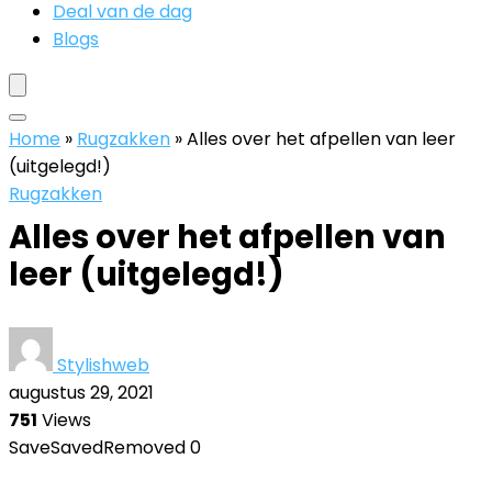
Deal van de dag
Blogs
Home
»
Rugzakken
»
Alles over het afpellen van leer
(uitgelegd!)
Rugzakken
Alles over het afpellen van
leer (uitgelegd!)
Stylishweb
augustus 29, 2021
751
Views
Save
Saved
Removed
0