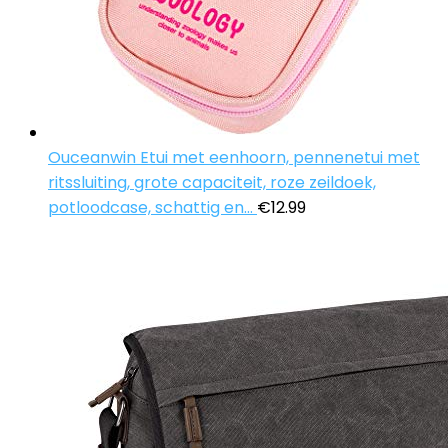
Ouceanwin Etui met eenhoorn, pennenetui met
ritssluiting, grote capaciteit, roze zeildoek,
potloodcase, schattig en…
€
12.99