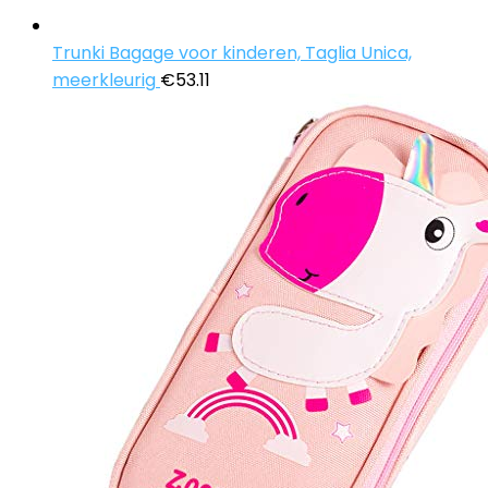
Trunki Bagage voor kinderen, Taglia Unica,
meerkleurig
€
53.11