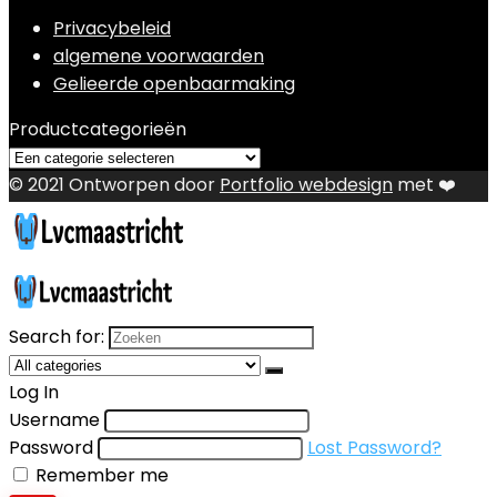
Privacybeleid
algemene voorwaarden
Gelieerde openbaarmaking
Productcategorieën
© 2021 Ontworpen door
Portfolio webdesign
met ❤️
Search for:
Log In
Username
Password
Lost Password?
Remember me