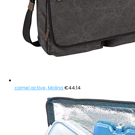
camel active, Molina
€
44.14