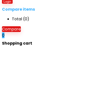
Login
Compare items
Total (
0
)
Compare
0
Shopping cart