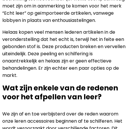
moet zijn om in aanmerking te komen voor het merk
“Echt leer” op geïmporteerde artikelen, vanwege
lobbyen in plaats van enthousiastelingen.
Helaas kopen veel mensen lederen artikelen in de
veronderstelling dat het echt is, terwijl het in feite een
gebonden stof is. Deze producten breken en vervellen
uiteindelijk. Deze peeling en schilfering is
onaantrekkelijk en helaas zijn er geen effectieve
behandelingen. Er zijn echter een paar opties op de
markt.
Wat zijn enkele van de redenen
voor het afpellen van leer?
We zijn af en toe verbijsterd over de reden waarom
onze leren accessoires beginnen af ​​te schilferen. Het
wordt veroorzaakt door verschillende factoren. Dit