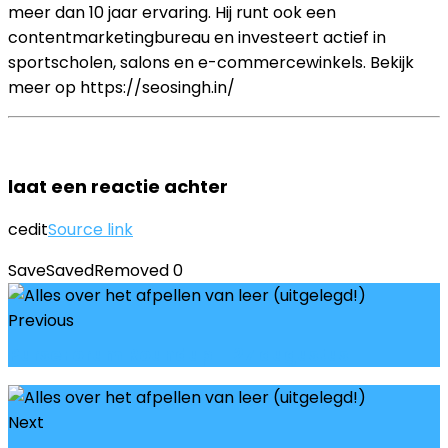
meer dan 10 jaar ervaring. Hij runt ook een
contentmarketingbureau en investeert actief in
sportscholen, salons en e-commercewinkels. Bekijk
meer op https://seosingh.in/
laat een reactie achter
cedit
Source link
Save
Saved
Removed
0
Previous
PurseForum Roundup – 27 augustus
Next