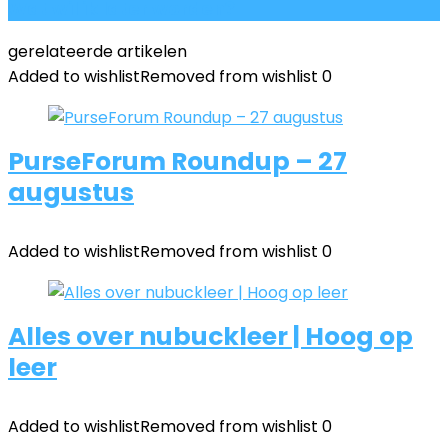
Wat wil ik later worden?
gerelateerde artikelen
Added to wishlist
Removed from wishlist
0
PurseForum Roundup – 27
augustus
Added to wishlist
Removed from wishlist
0
Alles over nubuckleer | Hoog op
leer
Added to wishlist
Removed from wishlist
0