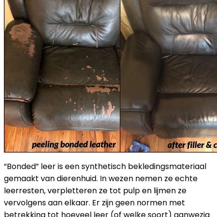
“Bonded” leer is een synthetisch bekledingsmateriaal
gemaakt van dierenhuid. In wezen nemen ze echte
leerresten, verpletteren ze tot pulp en lijmen ze
vervolgens aan elkaar. Er zijn geen normen met
betrekking tot hoeveel leer (of welke soort) aanwezig