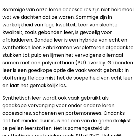
Sommige van onze leren accessoires zijn niet helemaal
wat we dachten dat ze waren. Sommige zijn in
werkelijkheid van lage kwaliteit. Leer van slechte
kwaliteit, zoals gebonden leer, is gevoelig voor
afbladderen. Bonded leer is een hybride van echt en
synthetisch leer. Fabrikanten verpletteren afgedankte
stukken tot pulp en lijmen het vervolgens allemaal
samen met een polyurethaan (PU) overlay. Gebonden
leer is een goedkope optie die vaak wordt gebruikt in
stoffering. Helaas mist het de soepelheid van echt leer
en laat het gemakkelijk los.
Synthetisch leer wordt ook vaak gebruikt als
goedkope vervanging voor onder andere leren
accessoires, schoenen en portemonnees. Ondanks
dat het minder duur is, is het een van de gemakkelijkst
te pellen leerstoffen. Het is samengesteld uit
synthetische materialen zoals PU of PVC. Het splijt