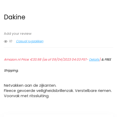
Dakine
Add your review
10
Casual rugzakken
Amazon.nl Price:
€
33.98
(as of 09/04/2023 04:03 PST-
Details
)
&
FREE
Shipping
.
Netvakken aan de zijkanten.
Fleece gevoerde veiligheidsbrillenzak. Verstelbare riemen.
Voorvak met ritssluiting.