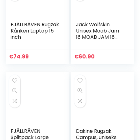
FJÄLLRÄVEN Rugzak
Jack Wolfskin
Kånken Laptop 15
Unisex Moab Jam
inch
18 MOAB JAM 18
Unisex
€
74.99
€
60.90
FJÄLLRÄVEN
Dakine Rugzak
Splitpack Large
Campus, uniseks