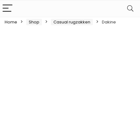
Home
Shop
Casual rugzakken
Dakine