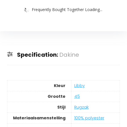
Frequently Bought Together Loading...
Specification:
Dakine
Kleur
‎Libby
Grootte
‎45
Stijl
‎Rugzak
Materiaalsamenstelling
‎100% polyester