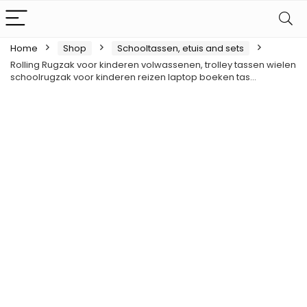
Home
Shop
Schooltassen, etuis and sets
Rolling Rugzak voor kinderen volwassenen, trolley tassen wielen
schoolrugzak voor kinderen reizen laptop boeken tas…