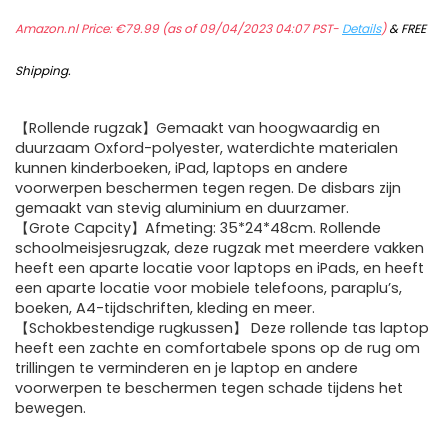
Amazon.nl Price:
€
79.99
(as of 09/04/2023 04:07 PST-
Details
)
&
FREE
Shipping
.
【Rollende rugzak】Gemaakt van hoogwaardig en
duurzaam Oxford-polyester, waterdichte materialen
kunnen kinderboeken, iPad, laptops en andere
voorwerpen beschermen tegen regen. De disbars zijn
gemaakt van stevig aluminium en duurzamer.
【Grote Capcity】Afmeting: 35*24*48cm. Rollende
schoolmeisjesrugzak, deze rugzak met meerdere vakken
heeft een aparte locatie voor laptops en iPads, en heeft
een aparte locatie voor mobiele telefoons, paraplu’s,
boeken, A4-tijdschriften, kleding en meer.
【Schokbestendige rugkussen】 Deze rollende tas laptop
heeft een zachte en comfortabele spons op de rug om
trillingen te verminderen en je laptop en andere
voorwerpen te beschermen tegen schade tijdens het
bewegen.