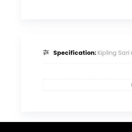
Specification:
Kipling Sar