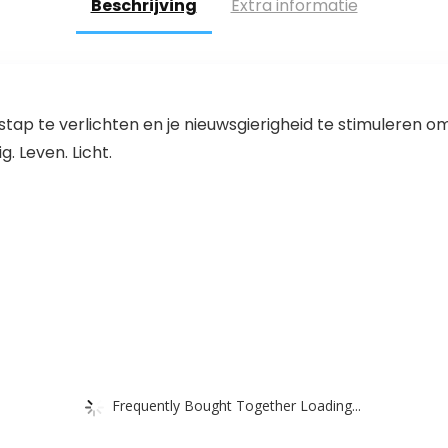
Beschrijving
Extra informatie
e stap te verlichten en je nieuwsgierigheid te stimuleren 
. Leven. Licht.
Frequently Bought Together Loading...