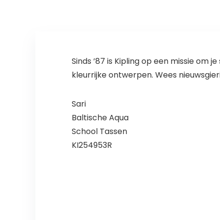
Sinds ’87 is Kipling op een missie om j
kleurrijke ontwerpen. Wees nieuwsgierig
Sari
Baltische Aqua
School Tassen
KI254953R