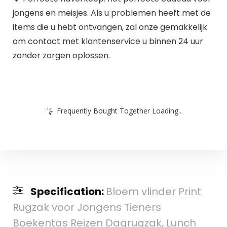
jongens en meisjes. Als u problemen heeft met de
items die u hebt ontvangen, zal onze gemakkelijk
om contact met klantenservice u binnen 24 uur
zonder zorgen oplossen.
Frequently Bought Together Loading...
Specification:
Bloem vlinder Print
Rugzak voor Jongens Tieners
Boekentas Reizen Dagrugzak, Lunch