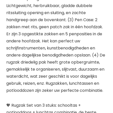
Lichtgewicht, herbruikbaar, gladde dubbele
ritssluiting opening en sluiting, en zachte
handgreep aan de bovenkant. (3) Pen Case: 2
zakken met rits, geen patch zak in één hoofdzak.
Er zijn 3 opgestikte zakken en 5 penposities in de
andere hoofdzak. Het kan perfect uw
schrijfinstrumenten, kunstbenodigdheden en
andere dagelijkse benodigdheden opslaan. (4) De
rugzak driedelig pak heeft grote opbergruimte,
gemakkelijk te organiseren, slijtvast, duurzaam en
waterdicht, wat zeer geschikt is voor dagelijks
gebruik, reizen, enz. Rugzakken, lunchtassen en
potlooddozen zijn zeker uw perfecte combinatie.
💖 Rugzak Set van 3 stuks: schooltas +
potlooddoos + lunchtas combinatie, de beste