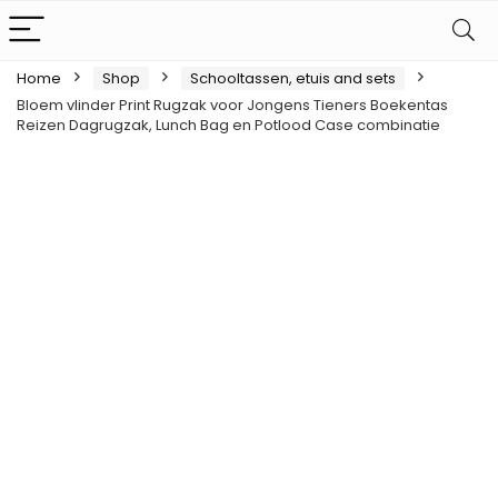
Home
Shop
Schooltassen, etuis and sets
Bloem vlinder Print Rugzak voor Jongens Tieners Boekentas
Reizen Dagrugzak, Lunch Bag en Potlood Case combinatie