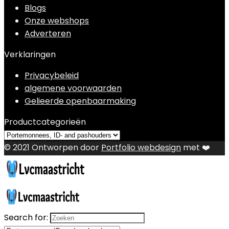
Blogs
Onze webshops
Adverteren
Verklaringen
Privacybeleid
algemene voorwaarden
Gelieerde openbaarmaking
Productcategorieën
© 2021 Ontworpen door
Portfolio webdesign
met ❤️
Search for: