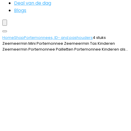
Deal van de dag
Blogs
Home
Shop
Portemonnees, ID- and pashouders
4 stuks
Zeemeermin Mini Portemonnee Zeemeermin Tas Kinderen
Zeemeermin Portemonnee Pailletten Portemonnee Kinderen als…