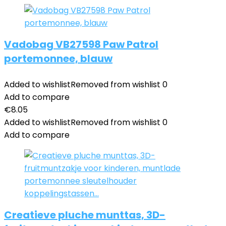
Vadobag VB27598 Paw Patrol
portemonnee, blauw
Added to wishlist
Removed from wishlist
0
Add to compare
€
8.05
Added to wishlist
Removed from wishlist
0
Add to compare
Creatieve pluche munttas, 3D-