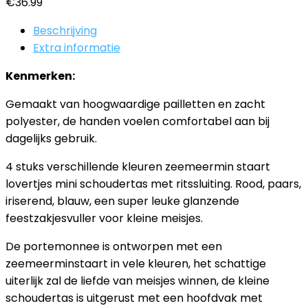
€
36.99
Beschrijving
Extra informatie
Kenmerken:
Gemaakt van hoogwaardige pailletten en zacht
polyester, de handen voelen comfortabel aan bij
dagelijks gebruik.
4 stuks verschillende kleuren zeemeermin staart
lovertjes mini schoudertas met ritssluiting. Rood, paars,
iriserend, blauw, een super leuke glanzende
feestzakjesvuller voor kleine meisjes.
De portemonnee is ontworpen met een
zeemeerminstaart in vele kleuren, het schattige
uiterlijk zal de liefde van meisjes winnen, de kleine
schoudertas is uitgerust met een hoofdvak met