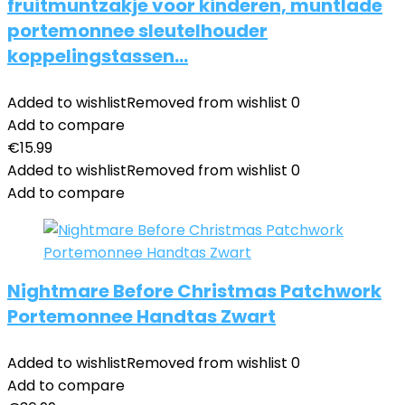
fruitmuntzakje voor kinderen, muntlade
portemonnee sleutelhouder
koppelingstassen…
Added to wishlist
Removed from wishlist
0
Add to compare
€
15.99
Added to wishlist
Removed from wishlist
0
Add to compare
Nightmare Before Christmas Patchwork
Portemonnee Handtas Zwart
Added to wishlist
Removed from wishlist
0
Add to compare