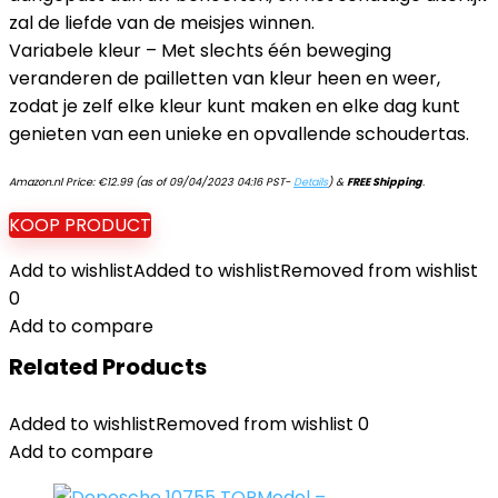
zal de liefde van de meisjes winnen.
Variabele kleur – Met slechts één beweging
veranderen de pailletten van kleur heen en weer,
zodat je zelf elke kleur kunt maken en elke dag kunt
genieten van een unieke en opvallende schoudertas.
Amazon.nl Price:
€
12.99
(as of 09/04/2023 04:16 PST-
Details
)
&
FREE Shipping
.
KOOP PRODUCT
Add to wishlist
Added to wishlist
Removed from wishlist
0
Add to compare
Related Products
Added to wishlist
Removed from wishlist
0
Add to compare