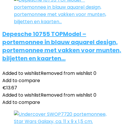
Depesche 10755 TOPModel –
portemonnee in blauw aquarel design,
portemonnee met vakken voor munten,
biljetten en kaarten…
Added to wishlist
Removed from wishlist
0
Add to compare
€
13.67
Added to wishlist
Removed from wishlist
0
Add to compare