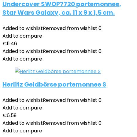
Undercover SWOP7720 portemonnee,
Star Wars Galaxy, ca. 11 x 9 x 1,5 cm.
Added to wishlist
Removed from wishlist
0
Add to compare
€
11.46
Added to wishlist
Removed from wishlist
0
Add to compare
Herlitz Geldbörse portemonnee S
Added to wishlist
Removed from wishlist
0
Add to compare
€
6.59
Added to wishlist
Removed from wishlist
0
Add to compare