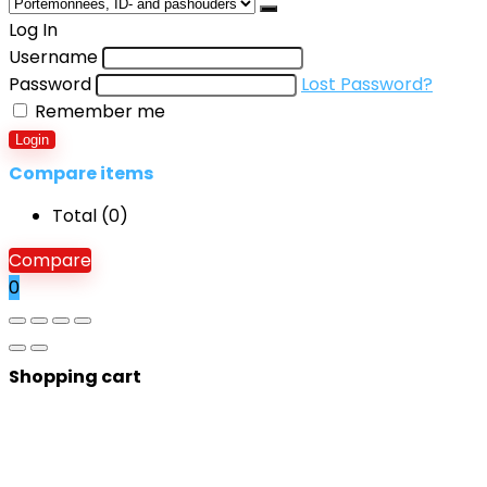
Log In
Username
Password
Lost Password?
Remember me
Login
Compare items
Total (
0
)
Compare
0
Shopping cart