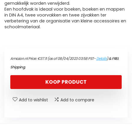
gemakkelijk worden verwijderd.
Een hoofdvak is ideaal voor boeken, boeken en mappen
in DIN A4, twee voorvakken en twee zijvakken ter
verbetering van de organisatie van kleine accessoires en
schoolmateriaal.
Amazon.nl Price:
€
37.11
(as of 08/04/2023 03:58 PST-
Details
)
&
FREE
Shipping
.
KOOP PRODUCT
Add to wishlist
Add to compare