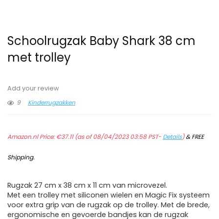
Schoolrugzak Baby Shark 38 cm
met trolley
Add your review
9
Kinderrugzakken
Amazon.nl Price:
€
37.11
(as of 08/04/2023 03:58 PST-
Details
)
&
FREE
Shipping
.
Rugzak 27 cm x 38 cm x 11 cm van microvezel.
Met een trolley met siliconen wielen en Magic Fix systeem
voor extra grip van de rugzak op de trolley. Met de brede,
ergonomische en gevoerde bandjes kan de rugzak