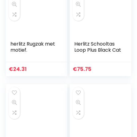
herlitz Rugzak met
Herlitz Schooltas
motief.
Loop Plus Black Cat
€
24.31
€
75.75