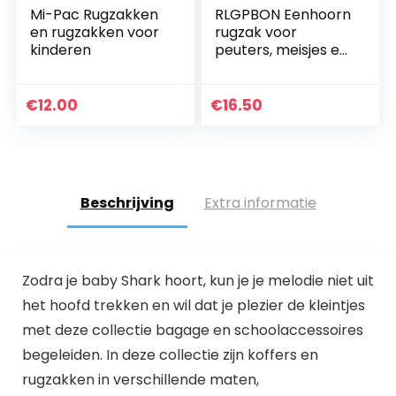
Mi-Pac Rugzakken
RLGPBON Eenhoorn
en rugzakken voor
rugzak voor
kinderen
peuters, meisjes en
tieners
€
12.00
€
16.50
Beschrijving
Extra informatie
Zodra je baby Shark hoort, kun je je melodie niet uit
het hoofd trekken en wil dat je plezier de kleintjes
met deze collectie bagage en schoolaccessoires
begeleiden. In deze collectie zijn koffers en
rugzakken in verschillende maten,