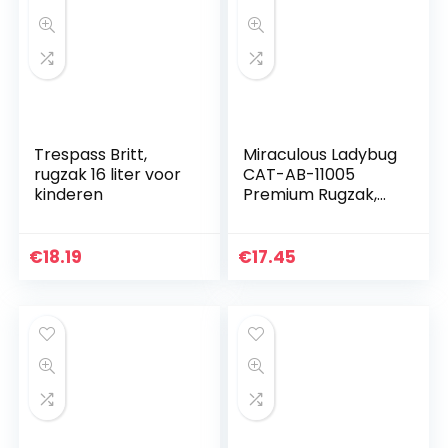
Trespass Britt,
Miraculous Ladybug
rugzak 16 liter voor
CAT-AB-11005
kinderen
Premium Rugzak,
40 cm
€
18.19
€
17.45