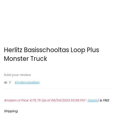
Herlitz Basisschooltas Loop Plus
Monster Truck
Add your review
9
Kinderrugzakken
Amazon.nl Price:
€
75.75
(as of 08/04/2023 03:58 PST-
Details
)
&
FREE
Shipping
.