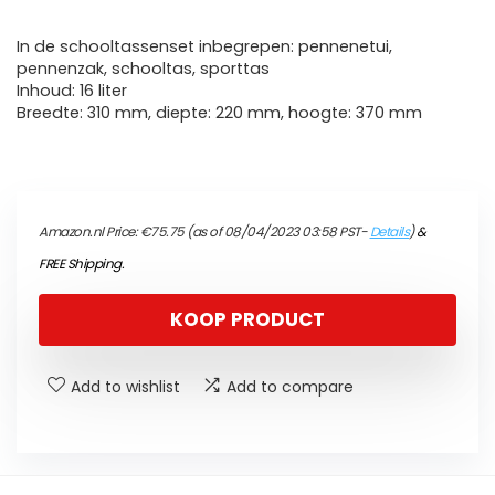
In de schooltassenset inbegrepen: pennenetui,
pennenzak, schooltas, sporttas
Inhoud: 16 liter
Breedte: 310 mm, diepte: 220 mm, hoogte: 370 mm
Amazon.nl Price:
€
75.75
(as of 08/04/2023 03:58 PST-
Details
)
&
FREE Shipping
.
KOOP PRODUCT
Add to wishlist
Add to compare