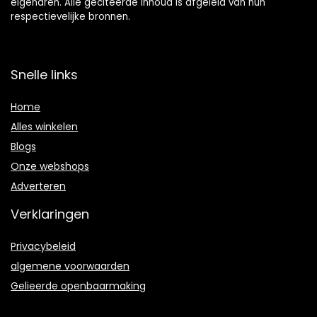
eigenaren. Alle geciteerde inhoud is afgeleid van hun
respectievelijke bronnen.
Snelle links
Home
Alles winkelen
Blogs
Onze webshops
Adverteren
Verklaringen
Privacybeleid
algemene voorwaarden
Gelieerde openbaarmaking