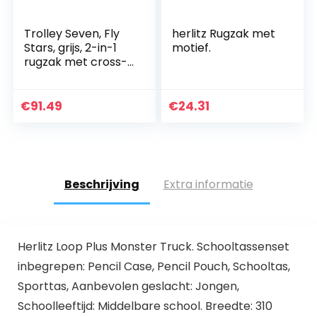
Trolley Seven, Fly
herlitz Rugzak met
Stars, grijs, 2-in-1
motief.
rugzak met cross-
over-systeem,
school en reis.
€
91.49
€
24.31
Beschrijving
Extra informatie
Herlitz Loop Plus Monster Truck. Schooltassenset
inbegrepen: Pencil Case, Pencil Pouch, Schooltas,
Sporttas, Aanbevolen geslacht: Jongen,
Schoolleeftijd: Middelbare school. Breedte: 310