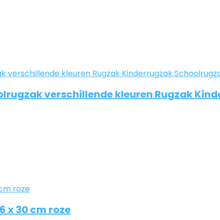
oolrugzak verschillende kleuren Rugzak Ki
46 x 30 cm roze