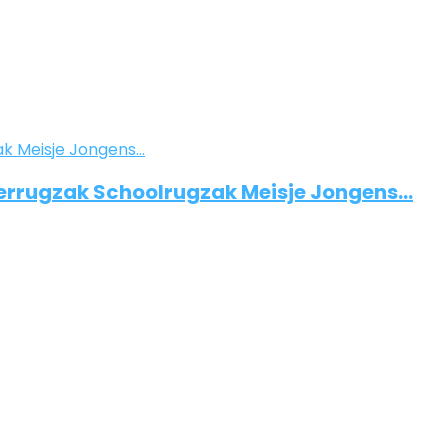
nderrugzak Schoolrugzak Meisje Jongens…