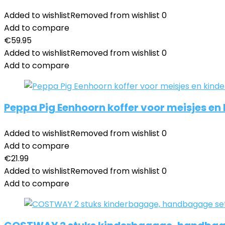
Added to wishlist
Removed from wishlist
0
Add to compare
€
59.95
Added to wishlist
Removed from wishlist
0
Add to compare
Peppa Pig Eenhoorn koffer voor meisjes en
Added to wishlist
Removed from wishlist
0
Add to compare
€
21.99
Added to wishlist
Removed from wishlist
0
Add to compare