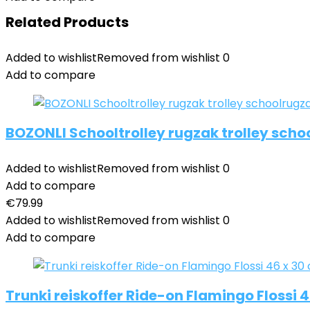
Related Products
Added to wishlist
Removed from wishlist
0
Add to compare
BOZONLI Schooltrolley rugzak trolley sch
Added to wishlist
Removed from wishlist
0
Add to compare
€
79.99
Added to wishlist
Removed from wishlist
0
Add to compare
Trunki reiskoffer Ride-on Flamingo Flossi 