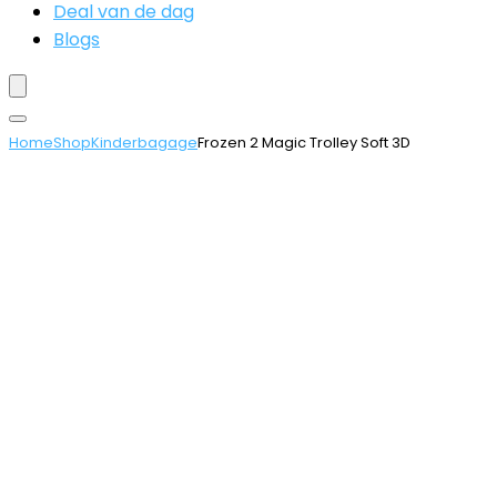
Deal van de dag
Blogs
Home
Shop
Kinderbagage
Frozen 2 Magic Trolley Soft 3D