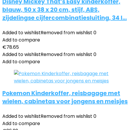
Disney Mickey That’s Easy kinderkoffer,
blauw, 50 x 38 x 20 cm, stijf, ABS,
zijdelingse cijfercombinatiesluiting, 34 l…
Added to wishlist
Removed from wishlist
0
Add to compare
€
78.65
Added to wishlist
Removed from wishlist
0
Add to compare
Pokemon Kinderkoffer, reisbagage met
wielen, cabinetas voor jongens en meisjes
Added to wishlist
Removed from wishlist
0
Add to compare