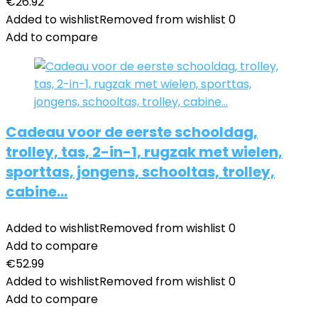
€
26.92
Added to wishlist
Removed from wishlist
0
Add to compare
Cadeau voor de eerste schooldag,
trolley, tas, 2-in-1, rugzak met wielen,
sporttas, jongens, schooltas, trolley,
cabine…
Added to wishlist
Removed from wishlist
0
Add to compare
€
52.99
Added to wishlist
Removed from wishlist
0
Add to compare