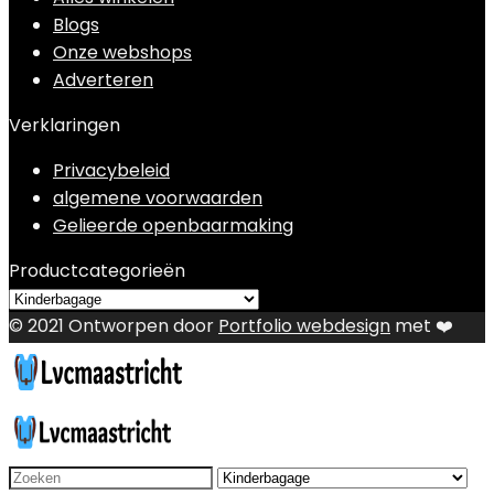
Blogs
Onze webshops
Adverteren
Verklaringen
Privacybeleid
algemene voorwaarden
Gelieerde openbaarmaking
Productcategorieën
© 2021 Ontworpen door
Portfolio webdesign
met ❤️
Search