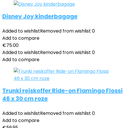
Disney Joy kinderbagage
Added to wishlist
Removed from wishlist
0
Add to compare
€
75.00
Added to wishlist
Removed from wishlist
0
Add to compare
Trunki reiskoffer Ride-on Flamingo Flossi
46 x 30 cm roze
Added to wishlist
Removed from wishlist
0
Add to compare
€
59.95