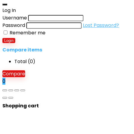
for:
Log In
Username
Password
Lost Password?
Remember me
Login
Compare items
Total (
0
)
Compare
0
Shopping cart