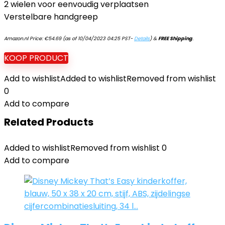
2 wielen voor eenvoudig verplaatsen
Verstelbare handgreep
Amazon.nl Price:
€
54.69
(as of 10/04/2023 04:25 PST-
Details
)
&
FREE Shipping
.
KOOP PRODUCT
Add to wishlist
Added to wishlist
Removed from wishlist
0
Add to compare
Related Products
Added to wishlist
Removed from wishlist
0
Add to compare