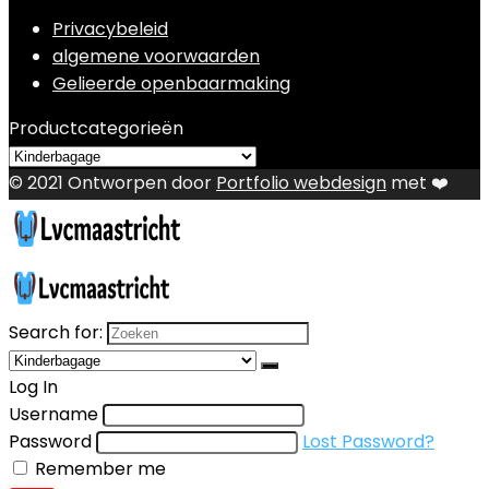
Privacybeleid
algemene voorwaarden
Gelieerde openbaarmaking
Productcategorieën
© 2021 Ontworpen door
Portfolio webdesign
met ❤️
Search for:
Log In
Username
Password
Lost Password?
Remember me