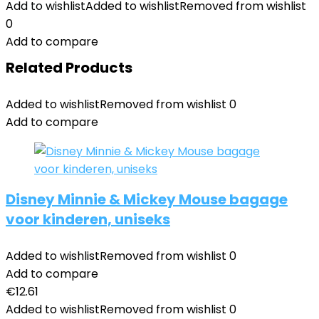
Add to wishlist
Added to wishlist
Removed from wishlist
0
Add to compare
Related Products
Added to wishlist
Removed from wishlist
0
Add to compare
Disney Minnie & Mickey Mouse bagage
voor kinderen, uniseks
Added to wishlist
Removed from wishlist
0
Add to compare
€
12.61
Added to wishlist
Removed from wishlist
0