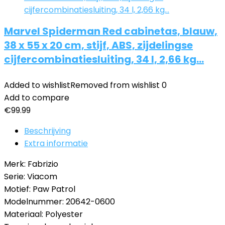
Marvel Spiderman Red cabinetas, blauw,
38 x 55 x 20 cm, stijf, ABS, zijdelingse
cijfercombinatiesluiting, 34 l, 2,66 kg…
Added to wishlist
Removed from wishlist
0
Add to compare
€
99.99
Beschrijving
Extra informatie
Merk: Fabrizio
Serie: Viacom
Motief: Paw Patrol
Modelnummer: 20642-0600
Materiaal: Polyester