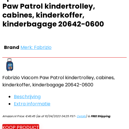
Paw Patrol kindertrolley,
cabines, kinderkoffer,
kinderbagage 20642-0600
Brand
Merk: Fabrizio
Fabrizio Viacom Paw Patrol kindertrolley, cabines,
kinderkoffer, kinderbagage 20642-0600
Beschrijving
Extra informatie
Amazon.nl Price:
€
46.45
(as of 10/04/2023 04:25 PST-
Details
)
&
FREE Shipping
.
KOOP PRODUCT