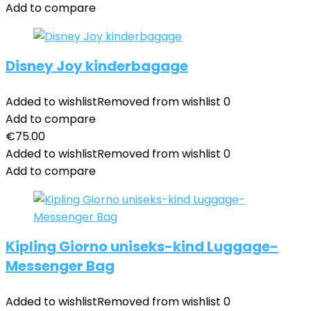
Add to compare
Disney Joy kinderbagage
Added to wishlist
Removed from wishlist
0
Add to compare
€
75.00
Added to wishlist
Removed from wishlist
0
Add to compare
Kipling Giorno uniseks-kind Luggage-
Messenger Bag
Added to wishlist
Removed from wishlist
0