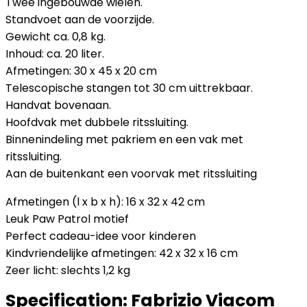
Twee ingebouwde wielen.
Standvoet aan de voorzijde.
Gewicht ca. 0,8 kg.
Inhoud: ca. 20 liter.
Afmetingen: 30 x 45 x 20 cm
Telescopische stangen tot 30 cm uittrekbaar.
Handvat bovenaan.
Hoofdvak met dubbele ritssluiting.
Binnenindeling met pakriem en een vak met
ritssluiting.
Aan de buitenkant een voorvak met ritssluiting
Afmetingen (l x b x h): 16 x 32 x 42 cm
Leuk Paw Patrol motief
Perfect cadeau-idee voor kinderen
Kindvriendelijke afmetingen: 42 x 32 x 16 cm
Zeer licht: slechts 1,2 kg
Specification:
Fabrizio Viacom