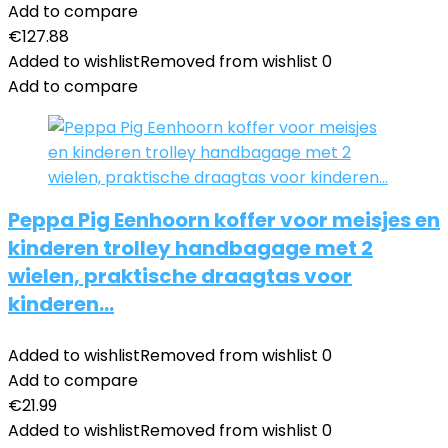
Add to compare
€
127.88
Added to wishlist
Removed from wishlist
0
Add to compare
Peppa Pig Eenhoorn koffer voor meisjes en
kinderen trolley handbagage met 2
wielen, praktische draagtas voor
kinderen…
Added to wishlist
Removed from wishlist
0
Add to compare
€
21.99
Added to wishlist
Removed from wishlist
0