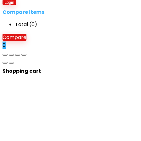
Login
Compare items
Total (
0
)
Compare
0
Shopping cart