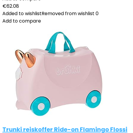
€
62.08
Added to wishlist
Removed from wishlist
0
Add to compare
Trunki reiskoffer Ride-on Flamingo Flossi