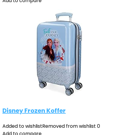
Add to compare
Disney Frozen Koffer
Added to wishlist
Removed from wishlist
0
Add to compare