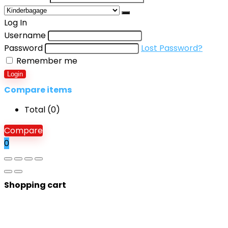
Log In
Username
Password
Lost Password?
Remember me
Login
Compare items
Total (
0
)
Compare
0
Shopping cart