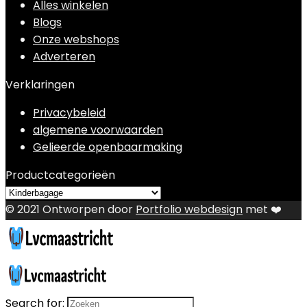
Alles winkelen
Blogs
Onze webshops
Adverteren
Verklaringen
Privacybeleid
algemene voorwaarden
Gelieerde openbaarmaking
Productcategorieën
© 2021 Ontworpen door
Portfolio webdesign
met ❤️
Search for: