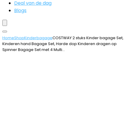
Deal van de dag
Blogs
Home
Shop
Kinderbagage
COSTWAY 2 stuks Kinder bagage Set,
Kinderen hand Bagage Set, Harde dop Kinderen dragen op
Spinner Bagage Set met 4 Multi…