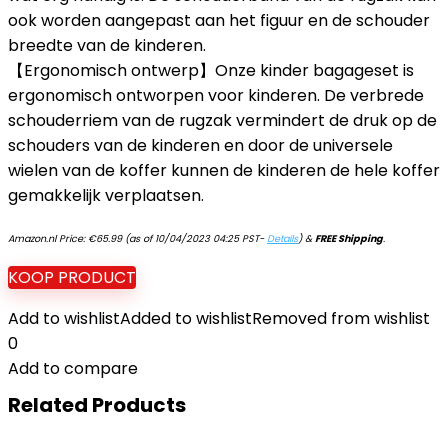
ook worden aangepast aan het figuur en de schouder
breedte van de kinderen.
【Ergonomisch ontwerp】Onze kinder bagageset is
ergonomisch ontworpen voor kinderen. De verbrede
schouderriem van de rugzak vermindert de druk op de
schouders van de kinderen en door de universele
wielen van de koffer kunnen de kinderen de hele koffer
gemakkelijk verplaatsen.
Amazon.nl Price:
€
65.99
(as of 10/04/2023 04:25 PST-
Details
)
&
FREE Shipping
.
KOOP PRODUCT
Add to wishlist
Added to wishlist
Removed from wishlist
0
Add to compare
Related Products