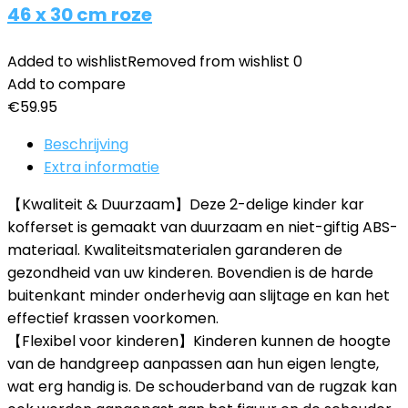
46 x 30 cm roze
Added to wishlist
Removed from wishlist
0
Add to compare
€
59.95
Beschrijving
Extra informatie
【Kwaliteit & Duurzaam】Deze 2-delige kinder kar
kofferset is gemaakt van duurzaam en niet-giftig ABS-
materiaal. Kwaliteitsmaterialen garanderen de
gezondheid van uw kinderen. Bovendien is de harde
buitenkant minder onderhevig aan slijtage en kan het
effectief krassen voorkomen.
【Flexibel voor kinderen】Kinderen kunnen de hoogte
van de handgreep aanpassen aan hun eigen lengte,
wat erg handig is. De schouderband van de rugzak kan