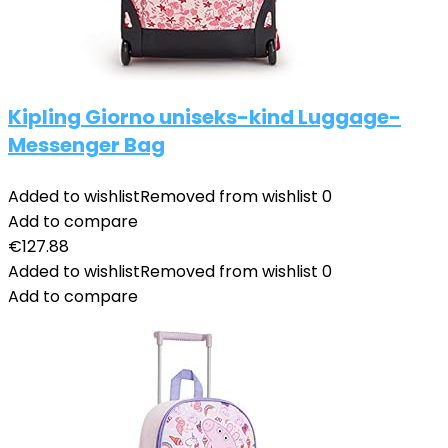
Kipling Giorno uniseks-kind Luggage-
Messenger Bag
Added to wishlist
Removed from wishlist
0
Add to compare
€
127.88
Added to wishlist
Removed from wishlist
0
Add to compare