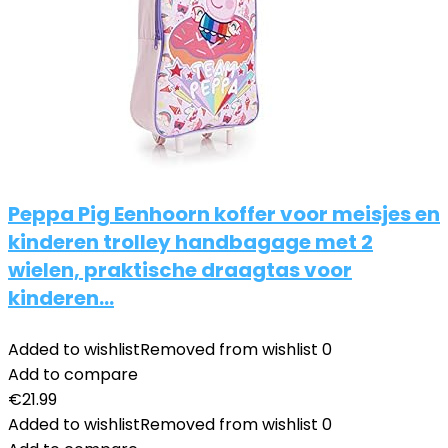
Peppa Pig Eenhoorn koffer voor meisjes en
kinderen trolley handbagage met 2
wielen, praktische draagtas voor
kinderen…
Added to wishlist
Removed from wishlist
0
Add to compare
€
21.99
Added to wishlist
Removed from wishlist
0