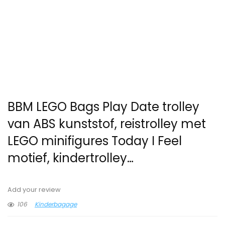
BBM LEGO Bags Play Date trolley
van ABS kunststof, reistrolley met
LEGO minifigures Today I Feel
motief, kindertrolley…
Add your review
106
Kinderbagage