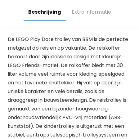
Beschrijving
Extra informatie
De LEGO Play Date trolley van BBM is de perfecte
metgezel op reis en op vakantie. De reiskoffer
bekoort door zijn klassieke design met kleurrijk
LEGO Friends-motief. De rolkoffer biedt met 30
liter volume veel ruimte voor kleding, speelgoed
en het favoriete knuffeldier. Hij valt op door zijn
unieke karakter en vele details, zoals de
draaggreep in bouwsteendesign. De reistrolley is
gemaakt van een bijzonder hoogwaardig,
onderhoudsvriendelijk PVC-vrij materiaal (ABS-
kunststof). De kindertrolley is uitgerust met een
stabiel, eentraps telescopisch trolleysysteem en