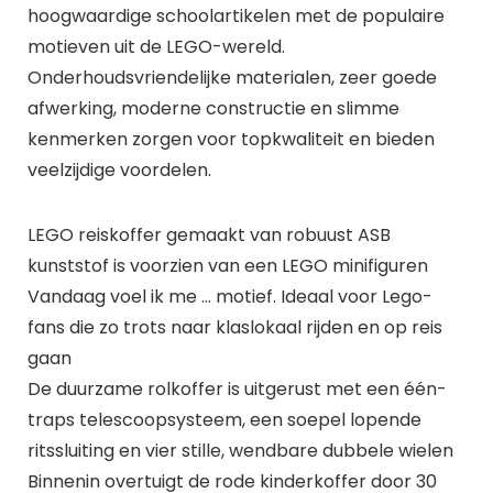
hoogwaardige schoolartikelen met de populaire
motieven uit de LEGO-wereld.
Onderhoudsvriendelijke materialen, zeer goede
afwerking, moderne constructie en slimme
kenmerken zorgen voor topkwaliteit en bieden
veelzijdige voordelen.
LEGO reiskoffer gemaakt van robuust ASB
kunststof is voorzien van een LEGO minifiguren
Vandaag voel ik me … motief. Ideaal voor Lego-
fans die zo trots naar klaslokaal rijden en op reis
gaan
De duurzame rolkoffer is uitgerust met een één-
traps telescoopsysteem, een soepel lopende
ritssluiting en vier stille, wendbare dubbele wielen
Binnenin overtuigt de rode kinderkoffer door 30