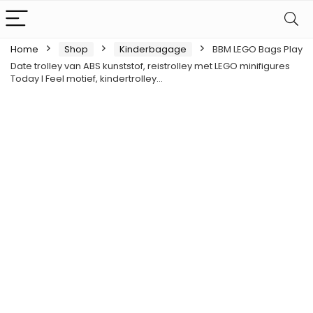
Home
Shop
Kinderbagage
BBM LEGO Bags Play
Date trolley van ABS kunststof, reistrolley met LEGO minifigures
Today I Feel motief, kindertrolley…