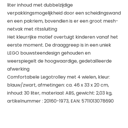
liter inhoud met dubbelzijdige
verpakkingsmogelijkheid door een scheidingswand
en een pakriem, bovendien is er een groot mesh-
netvak met ritssluiting
Het kleurrijke motief overtuigt kinderen vanaf het
eerste moment. De draaggreep is in een uniek
LEGO bouwsteendesign gehouden en
weerspiegelt de hoogwaardige, gedetailleerde
afwerking
Comfortabele Legotrolley met 4 wielen, kleur:
blauw/zwart, afmetingen: ca. 46 x 33 x 20 cm,
inhoud: 30 liter, materiaal: ABS, gewicht: 2,03 kg,
artikelnummer : 20160-1973, EAN: 5711013078690