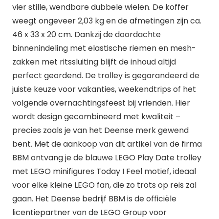
vier stille, wendbare dubbele wielen. De koffer
weegt ongeveer 2,03 kg en de afmetingen zijn ca.
46 x 33 x 20 cm. Dankzij de doordachte
binnenindeling met elastische riemen en mesh-
zakken met ritssluiting blijft de inhoud altijd
perfect geordend. De trolley is gegarandeerd de
juiste keuze voor vakanties, weekendtrips of het
volgende overnachtingsfeest bij vrienden. Hier
wordt design gecombineerd met kwaliteit –
precies zoals je van het Deense merk gewend
bent. Met de aankoop van dit artikel van de firma
BBM ontvang je de blauwe LEGO Play Date trolley
met LEGO minifigures Today I Feel motief, ideaal
voor elke kleine LEGO fan, die zo trots op reis zal
gaan. Het Deense bedrijf BBM is de officiële
licentiepartner van de LEGO Group voor