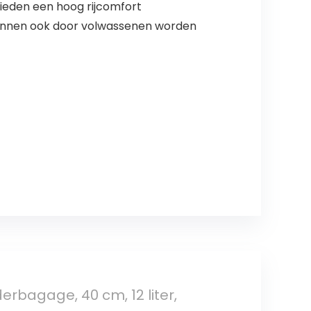
bieden een hoog rijcomfort
kunnen ook door volwassenen worden
erbagage, 40 cm, 12 liter,