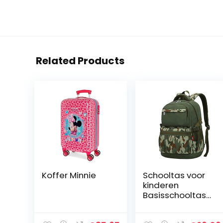
Related Products
Koffer Minnie
Schooltas voor
kinderen
Basisschooltas
voor kinderen
Boekentas voor