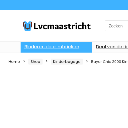
Search
for:
Bladeren door rubrieken
Deal van de d
Home
Shop
Kinderbagage
Bayer Chic 2000 Kind