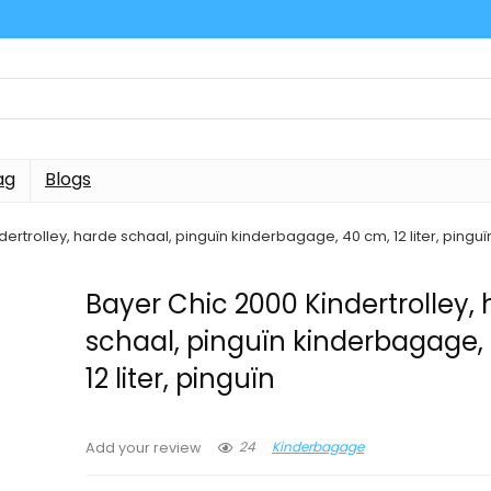
ag
Blogs
ertrolley, harde schaal, pinguïn kinderbagage, 40 cm, 12 liter, pinguï
Bayer Chic 2000 Kindertrolley,
schaal, pinguïn kinderbagage,
12 liter, pinguïn
24
Kinderbagage
Add your review