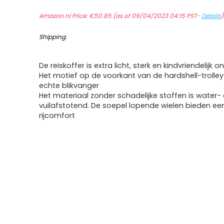
Amazon.nl Price:
€
50.85
(as of 09/04/2023 04:15 PST-
Details
Shipping
.
De reiskoffer is extra licht, sterk en kindvriendelijk
Het motief op de voorkant van de hardshell-trolley
echte blikvanger
Het materiaal zonder schadelijke stoffen is water-
vuilafstotend. De soepel lopende wielen bieden e
rijcomfort