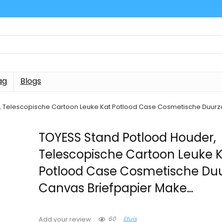
ag
Blogs
, Telescopische Cartoon Leuke Kat Potlood Case Cosmetische Duur
TOYESS Stand Potlood Houder,
Telescopische Cartoon Leuke 
Potlood Case Cosmetische D
Canvas Briefpapier Make…
60
Etuis
Add your review