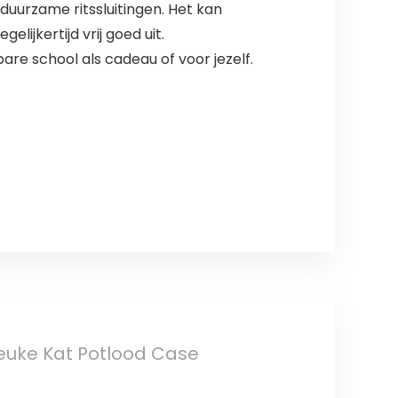
urzame ritssluitingen. Het kan
ijkertijd vrij goed uit.
re school als cadeau of voor jezelf.
euke Kat Potlood Case