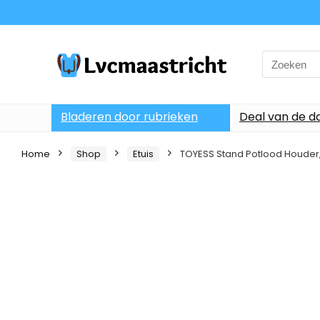
Search
for:
Bladeren door rubrieken
Deal van de d
Home
Shop
Etuis
TOYESS Stand Potlood Houder