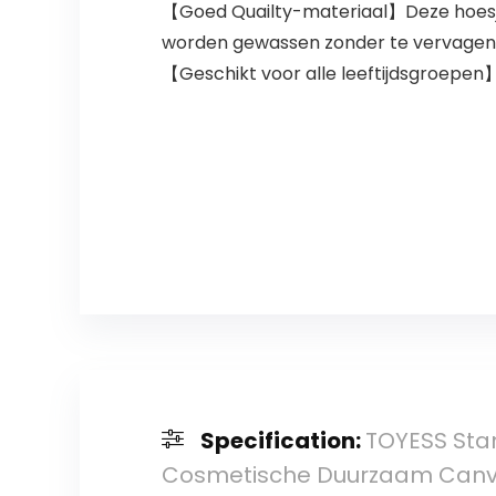
【Goed Quailty-materiaal】Deze hoesje
worden gewassen zonder te vervagen en 
【Geschikt voor alle leeftijdsgroepen】
Specification:
TOYESS Sta
Cosmetische Duurzaam Canva