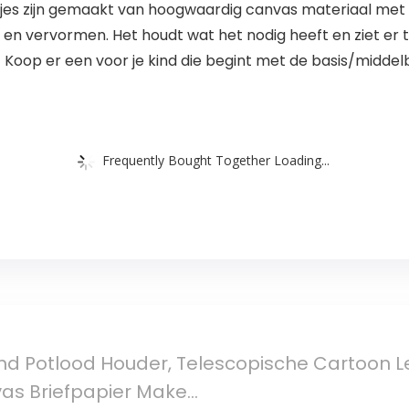
s zijn gemaakt van hoogwaardig canvas materiaal met du
vervormen. Het houdt wat het nodig heeft en ziet er tegel
Koop er een voor je kind die begint met de basis/middelba
Frequently Bought Together Loading...
nd Potlood Houder, Telescopische Cartoon L
s Briefpapier Make…