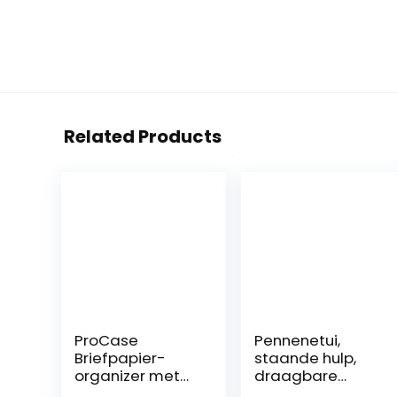
Related Products
ProCase
Pennenetui,
Briefpapier-
staande hulp,
organizer met
draagbare
Grote
kleurpotlodenet