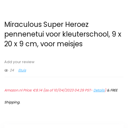
Miraculous Super Heroez
pennenetui voor kleuterschool, 9 x
20 x 9 cm, voor meisjes
Add your review
24
Etuis
Amazon.nl Price:
€
8.14
(as of 10/04/2023 04:29 PST-
Details
)
&
FREE
Shipping
.