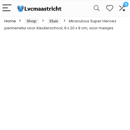
0
Home
Shop
Etuis
Miraculous Super Heroez
pennenetui voor kleuterschool, 9 x 20 x 9 cm, voor meisjes