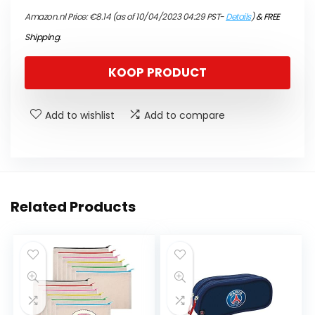
Amazon.nl Price:
€
8.14
(as of 10/04/2023 04:29 PST-
Details
)
&
FREE
Shipping
.
KOOP PRODUCT
Add to wishlist
Add to compare
Related Products