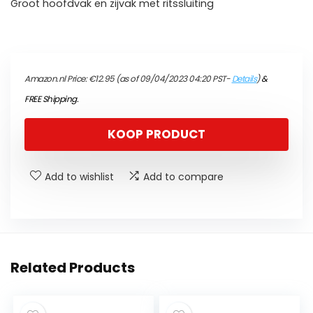
Groot hoofdvak en zijvak met ritssluiting
Amazon.nl Price:
€
12.95
(as of 09/04/2023 04:20 PST-
Details
)
&
FREE Shipping
.
KOOP PRODUCT
Add to wishlist
Add to compare
Related Products