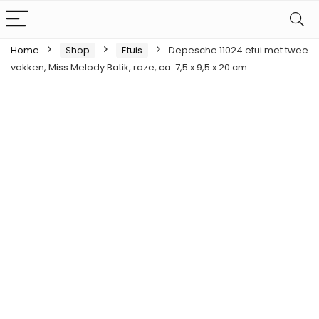
Home
Shop
Etuis
Depesche 11024 etui met twee
vakken, Miss Melody Batik, roze, ca. 7,5 x 9,5 x 20 cm