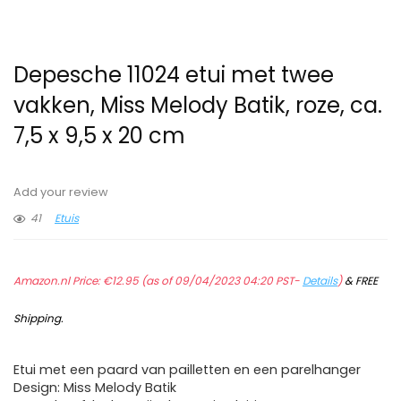
Depesche 11024 etui met twee
vakken, Miss Melody Batik, roze, ca.
7,5 x 9,5 x 20 cm
Add your review
41
Etuis
Amazon.nl Price:
€
12.95
(as of 09/04/2023 04:20 PST-
Details
)
&
FREE
Shipping
.
Etui met een paard van pailletten en een parelhanger
Design: Miss Melody Batik