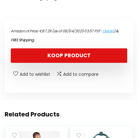
Amazon.nl Price:
€
87.29
(as of 08/04/2023 03:57 PST-
Details
)
&
FREE Shipping
.
KOOP PRODUCT
Add to wishlist
Add to compare
Related Products