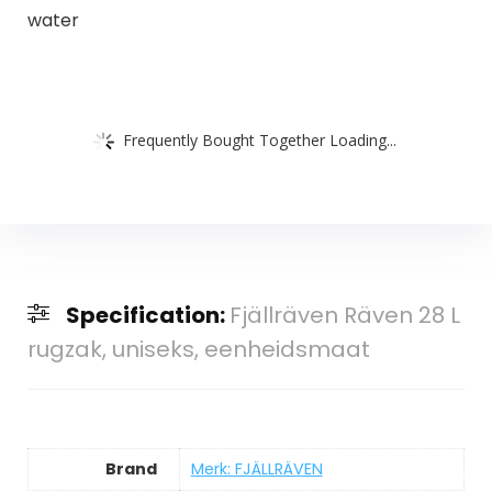
water
Frequently Bought Together Loading...
Specification:
Fjällräven Räven 28 L
rugzak, uniseks, eenheidsmaat
Brand
Merk: FJÄLLRÄVEN