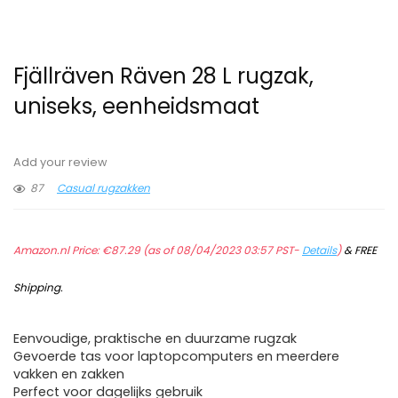
Fjällräven Räven 28 L rugzak,
uniseks, eenheidsmaat
Add your review
87
Casual rugzakken
Amazon.nl Price:
€
87.29
(as of 08/04/2023 03:57 PST-
Details
)
&
FREE
Shipping
.
Eenvoudige, praktische en duurzame rugzak
Gevoerde tas voor laptopcomputers en meerdere
vakken en zakken
Perfect voor dagelijks gebruik