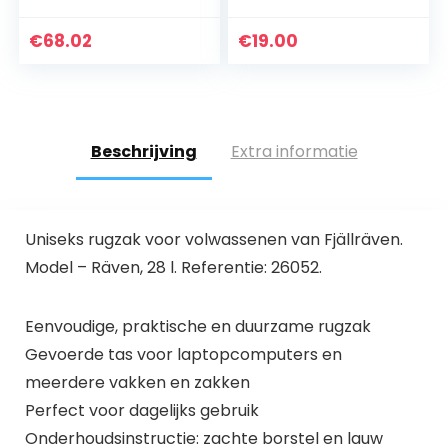
€
68.02
€
19.00
Beschrijving
Extra informatie
Uniseks rugzak voor volwassenen van Fjällräven.
Model – Räven, 28 l. Referentie: 26052.
Eenvoudige, praktische en duurzame rugzak
Gevoerde tas voor laptopcomputers en
meerdere vakken en zakken
Perfect voor dagelijks gebruik
Onderhoudsinstructie: zachte borstel en lauw