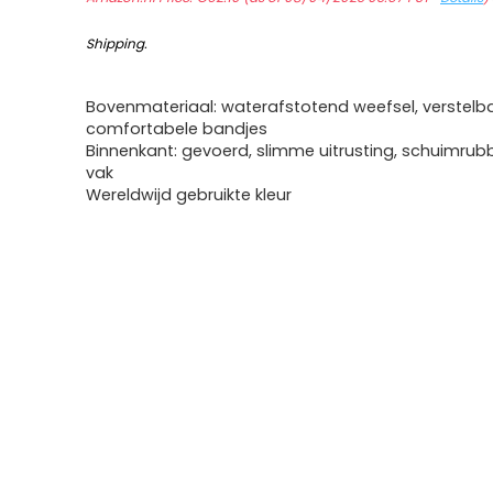
Shipping
.
Bovenmateriaal: waterafstotend weefsel, verstelb
comfortabele bandjes
Binnenkant: gevoerd, slimme uitrusting, schuimrub
vak
Wereldwijd gebruikte kleur