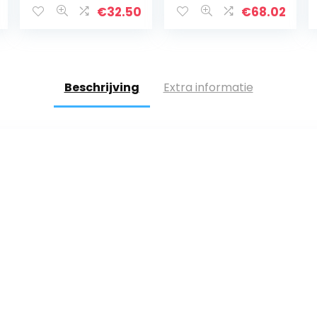
Size
€
32.50
€
68.02
Beschrijving
Extra informatie