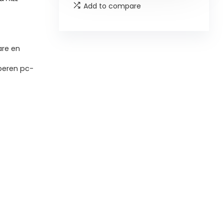
Add to compare
are en
beren pc-