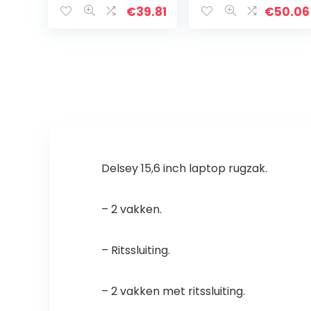
€
39.81
€
50.06
Delsey 15,6 inch laptop rugzak.
– 2 vakken.
– Ritssluiting.
– 2 vakken met ritssluiting.