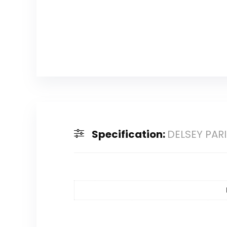
Specification:
DELSEY PARI