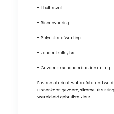
– 1 buitenvak.
– Binnenvoering.
– Polyester afwerking.
– zonder trolleylus
– Gevoerde schouderbanden en rug
Bovenmateriaal: waterafstotend weefs
Binnenkant: gevoerd, slimme uitrusti
Wereldwijd gebruikte kleur