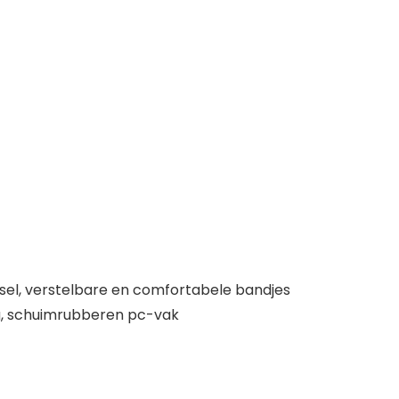
el, verstelbare en comfortabele bandjes
ng, schuimrubberen pc-vak