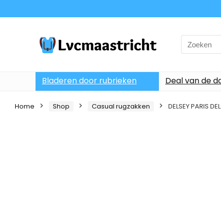
Search
for:
Bladeren door rubrieken
Deal van de d
Home
Shop
Casual rugzakken
DELSEY PARIS DE