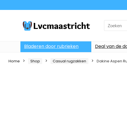
Search
for:
Bladeren door rubrieken
Deal van de d
Home
Shop
Casual rugzakken
Dakine Aspen Ru