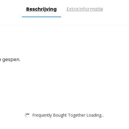
Beschrijving
Extra informatie
e gespen.
Frequently Bought Together Loading...