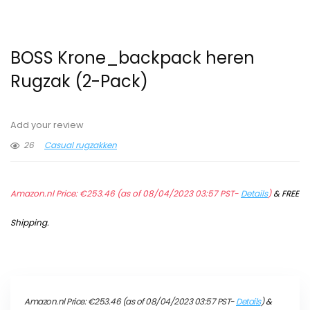
BOSS Krone_backpack heren
Rugzak (2-Pack)
Add your review
26
Casual rugzakken
Amazon.nl Price:
€
253.46
(as of 08/04/2023 03:57 PST-
Details
)
&
FREE
Shipping
.
Amazon.nl Price:
€
253.46
(as of 08/04/2023 03:57 PST-
Details
)
&