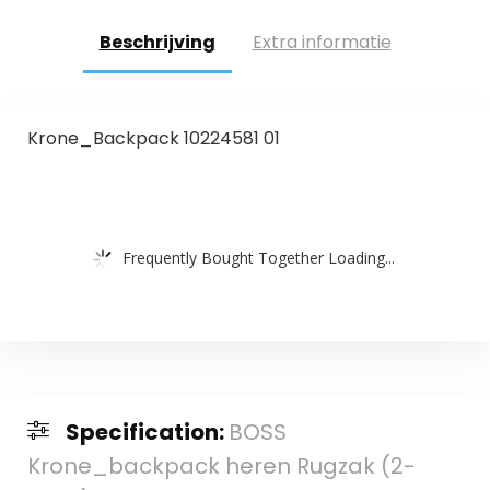
Beschrijving
Extra informatie
Krone_Backpack 10224581 01
Frequently Bought Together Loading...
Specification:
BOSS
Krone_backpack heren Rugzak (2-