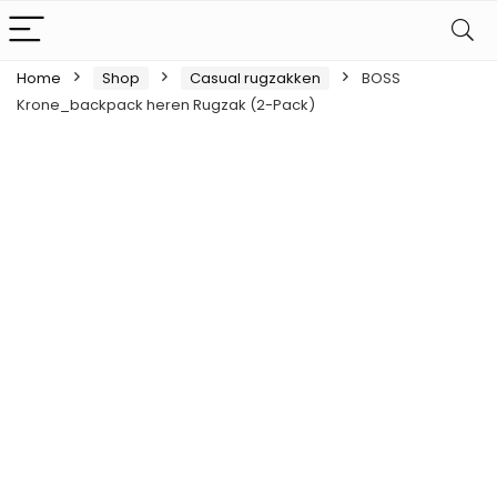
Home
Shop
Casual rugzakken
BOSS
Krone_backpack heren Rugzak (2-Pack)