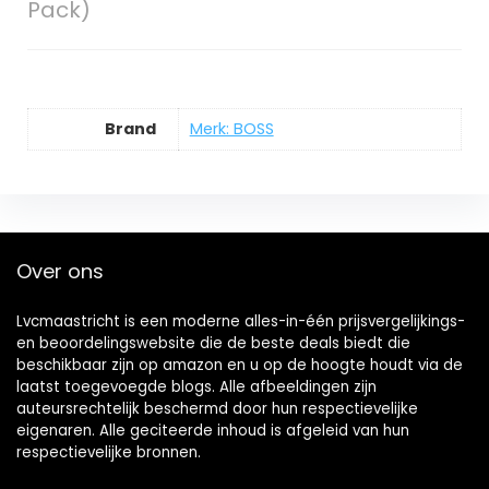
Pack)
Brand
Merk: BOSS
Over ons
Lvcmaastricht is een moderne alles-in-één prijsvergelijkings-
en beoordelingswebsite die de beste deals biedt die
beschikbaar zijn op amazon en u op de hoogte houdt via de
laatst toegevoegde blogs. Alle afbeeldingen zijn
auteursrechtelijk beschermd door hun respectievelijke
eigenaren. Alle geciteerde inhoud is afgeleid van hun
respectievelijke bronnen.