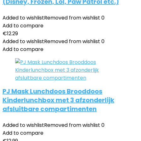
(Disney, Frozen, Lol, Paw Patrol etc.)
Added to wishlist
Removed from wishlist
0
Add to compare
€
12.29
Added to wishlist
Removed from wishlist
0
Add to compare
PJ Mask Lunchdoos Brooddoos
Kinderlunchbox met 3 afzonderlijk
afsluitbare compartimenten
Added to wishlist
Removed from wishlist
0
Add to compare
€
12.99