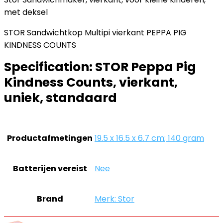
met deksel
STOR Sandwichtkop Multipi vierkant PEPPA PIG
KINDNESS COUNTS
Specification:
STOR Peppa Pig
Kindness Counts, vierkant,
uniek, standaard
Productafmetingen
‎19.5 x 16.5 x 6.7 cm; 140 gram
Batterijen vereist
‎Nee
Brand
Merk: Stor