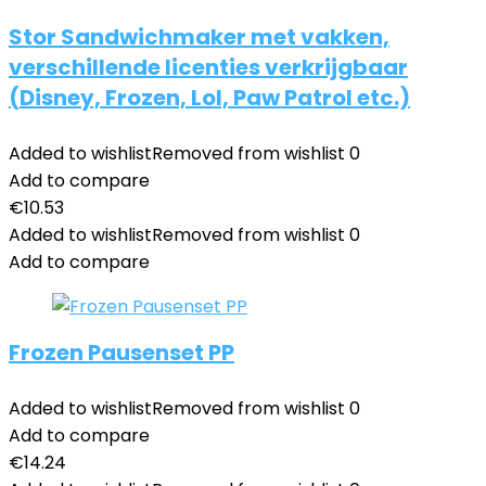
Stor Sandwichmaker met vakken,
verschillende licenties verkrijgbaar
(Disney, Frozen, Lol, Paw Patrol etc.)
Added to wishlist
Removed from wishlist
0
Add to compare
€
10.53
Added to wishlist
Removed from wishlist
0
Add to compare
Frozen Pausenset PP
Added to wishlist
Removed from wishlist
0
Add to compare
€
14.24