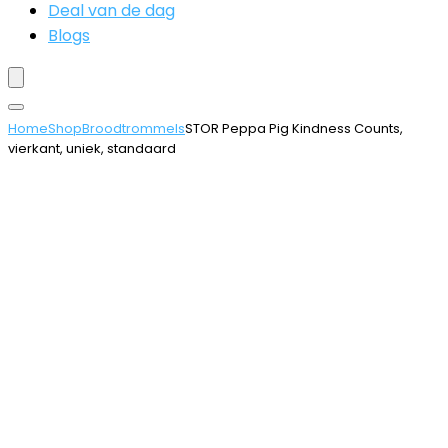
Deal van de dag
Blogs
Home
Shop
Broodtrommels
STOR Peppa Pig Kindness Counts,
vierkant, uniek, standaard