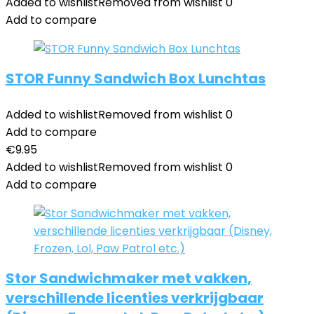
Added to wishlist
Removed from wishlist
0
Add to compare
STOR Funny Sandwich Box Lunchtas
Added to wishlist
Removed from wishlist
0
Add to compare
€
9.95
Added to wishlist
Removed from wishlist
0
Add to compare
Stor Sandwichmaker met vakken,
verschillende licenties verkrijgbaar