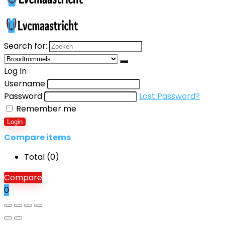
Search for:
Log In
Username
Password
Lost Password?
Remember me
Login
Compare items
Total (
0
)
Compare
0