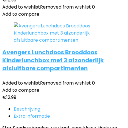
Added to wishlist
Removed from wishlist
0
Add to compare
Avengers Lunchdoos Brooddoos
Kinderlunchbox met 3 afzonderlijk
afsluitbare compartimenten
Added to wishlist
Removed from wishlist
0
Add to compare
€
12.99
Beschrijving
Extra informatie
Stor Sandwichmaker, vierkant, voor kleine kinderen,