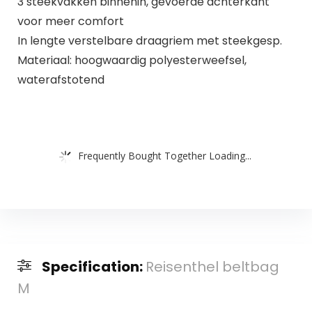
3 steekvakken binnenin, gevoerde achterkant
voor meer comfort
In lengte verstelbare draagriem met steekgesp.
Materiaal: hoogwaardig polyesterweefsel,
waterafstotend
Frequently Bought Together Loading...
Specification:
Reisenthel beltbag
M