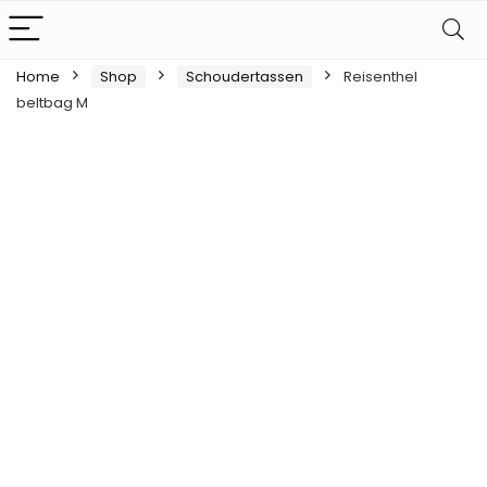
Home
Shop
Schoudertassen
Reisenthel
beltbag M