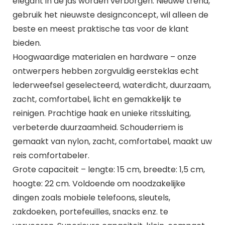
elegant in de jas worden verborgen. Nieuwe trend,
gebruik het nieuwste designconcept, wil alleen de
beste en meest praktische tas voor de klant
bieden.
Hoogwaardige materialen en hardware – onze
ontwerpers hebben zorgvuldig eersteklas echt
lederweefsel geselecteerd, waterdicht, duurzaam,
zacht, comfortabel, licht en gemakkelijk te
reinigen. Prachtige haak en unieke ritssluiting,
verbeterde duurzaamheid. Schouderriem is
gemaakt van nylon, zacht, comfortabel, maakt uw
reis comfortabeler.
Grote capaciteit – lengte: 15 cm, breedte: 1,5 cm,
hoogte: 22 cm. Voldoende om noodzakelijke
dingen zoals mobiele telefoons, sleutels,
zakdoeken, portefeuilles, snacks enz. te