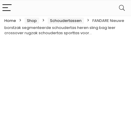
Home
Shop
Schoudertassen
FANDARE Nieuwe
borstzak segmenteerde schoudertas heren sling bag leer
crossover rugzak schoudertas sporttas voor…