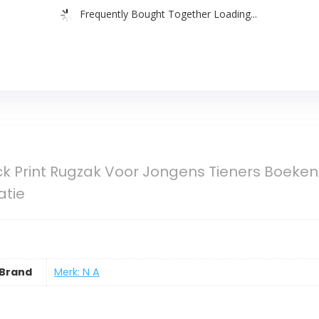
Frequently Bought Together Loading...
k Print Rugzak Voor Jongens Tieners Boeken
atie
Brand
Merk: N A