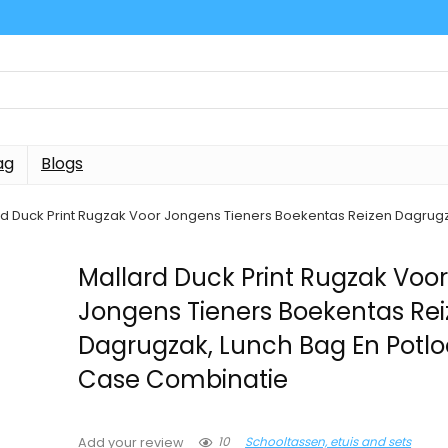
ag
Blogs
rd Duck Print Rugzak Voor Jongens Tieners Boekentas Reizen Dagrug
Mallard Duck Print Rugzak Voo
Jongens Tieners Boekentas Re
Dagrugzak, Lunch Bag En Potl
Case Combinatie
10
Schooltassen, etuis and sets
Add your review