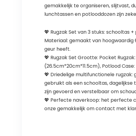
gemakkelijk te organiseren, slijtvast, 
lunchtassen en potlooddozen zijn zek
💖 Rugzak Set van 3 stuks: schooltas +
Materiaal: gemaakt van hoogwaardig 60
geur heeft.
💖 Rugzak Set Grootte: Pocket Rugzak:
(26.5cm*20cm*11.5cm), Potlood Case: 
💖 Driedelige multifunctionele rugzak: 
gebruikt als een schooltas, dagelijks
zijn gevoerd en verstelbaar om schoud
💖 Perfecte naverkoop: het perfecte c
onze gemakkelijk om contact met klan