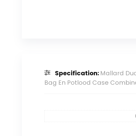
Specification:
Mallard Duc
Bag En Potlood Case Combin