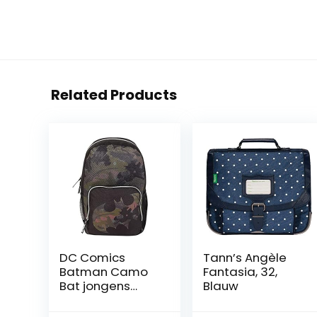
Related Products
DC Comics
Tann’s Angèle
Batman Camo
Fantasia, 32,
Bat jongens
Blauw
Rugzak | Official
Merchandise |