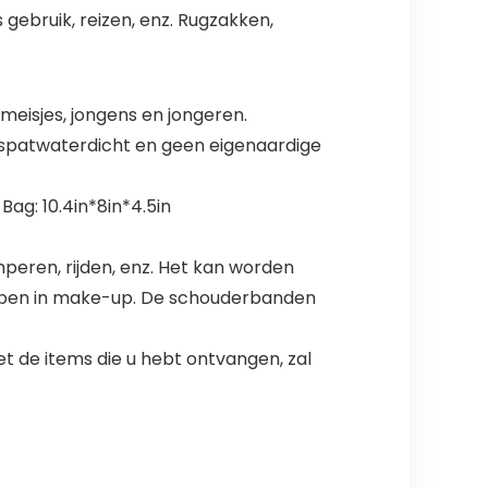
 gebruik, reizen, enz. Rugzakken,
meisjes, jongens en jongeren.
, spatwaterdicht en geen eigenaardige
ag: 10.4in*8in*4.5in
mperen, rijden, enz. Het kan worden
rwerpen in make-up. De schouderbanden
t de items die u hebt ontvangen, zal