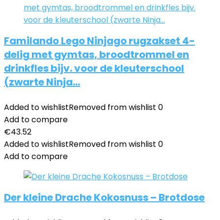
Familando Lego Ninjago rugzakset 4-
delig met gymtas, broodtrommel en
drinkfles bijv. voor de kleuterschool
(zwarte Ninja…
Added to wishlist
Removed from wishlist
0
Add to compare
€
43.52
Added to wishlist
Removed from wishlist
0
Add to compare
Der kleine Drache Kokosnuss – Brotdose