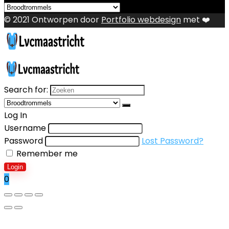
© 2021 Ontworpen door
Portfolio webdesign
met ❤️
Search for:
Log In
Username
Password
Lost Password?
Remember me
Login
0