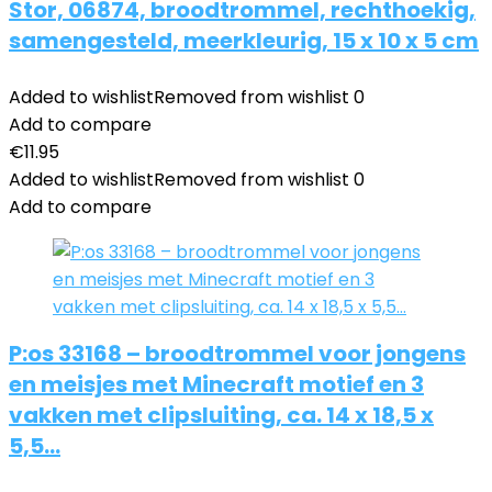
Stor, 06874, broodtrommel, rechthoekig,
samengesteld, meerkleurig, 15 x 10 x 5 cm
Added to wishlist
Removed from wishlist
0
Add to compare
€
11.95
Added to wishlist
Removed from wishlist
0
Add to compare
P:os 33168 – broodtrommel voor jongens
en meisjes met Minecraft motief en 3
vakken met clipsluiting, ca. 14 x 18,5 x
5,5…