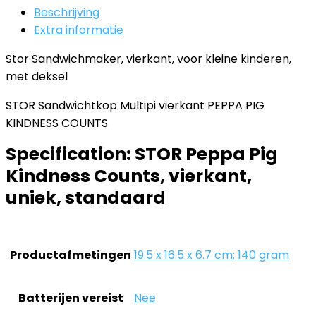
Beschrijving
Extra informatie
Stor Sandwichmaker, vierkant, voor kleine kinderen,
met deksel
STOR Sandwichtkop Multipi vierkant PEPPA PIG
KINDNESS COUNTS
Specification:
STOR Peppa Pig
Kindness Counts, vierkant,
uniek, standaard
Productafmetingen
‎19.5 x 16.5 x 6.7 cm; 140 gram
Batterijen vereist
‎Nee