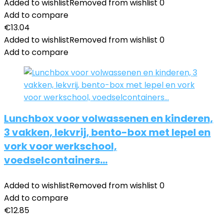
Added to wishlist
Removed from wishlist
0
Add to compare
€
13.04
Added to wishlist
Removed from wishlist
0
Add to compare
Lunchbox voor volwassenen en kinderen,
3 vakken, lekvrij, bento-box met lepel en
vork voor werkschool,
voedselcontainers…
Added to wishlist
Removed from wishlist
0
Add to compare
€
12.85