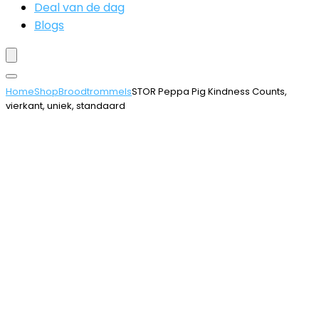
Deal van de dag
Blogs
Home
Shop
Broodtrommels
STOR Peppa Pig Kindness Counts,
vierkant, uniek, standaard