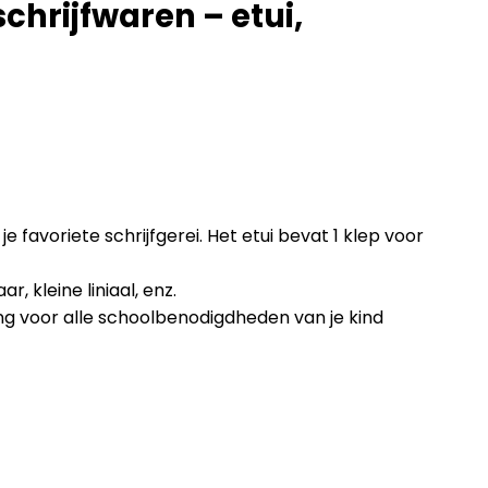
schrijfwaren – etui,
 favoriete schrijfgerei. Het etui bevat 1 klep voor
 kleine liniaal, enz.
g voor alle schoolbenodigdheden van je kind