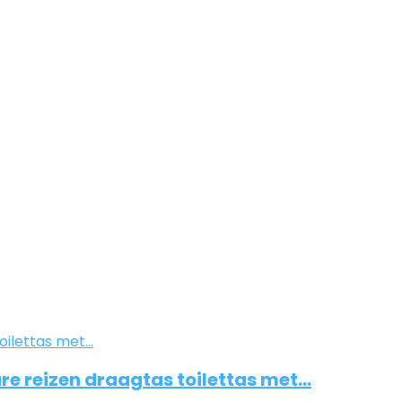
re reizen draagtas toilettas met…