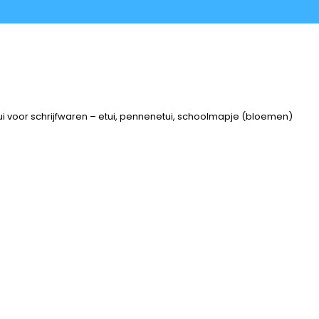
tui voor schrijfwaren – etui, pennenetui, schoolmapje (bloemen)