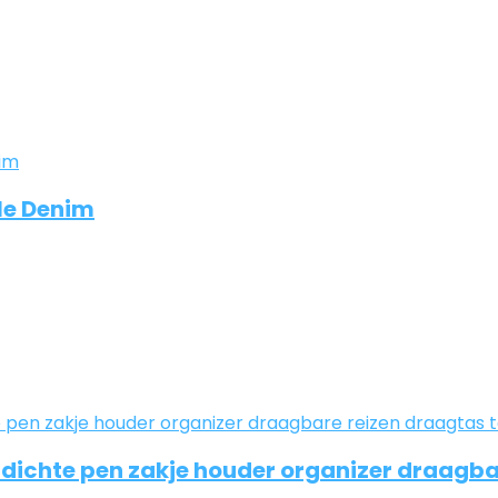
le Denim
rdichte pen zakje houder organizer draagba