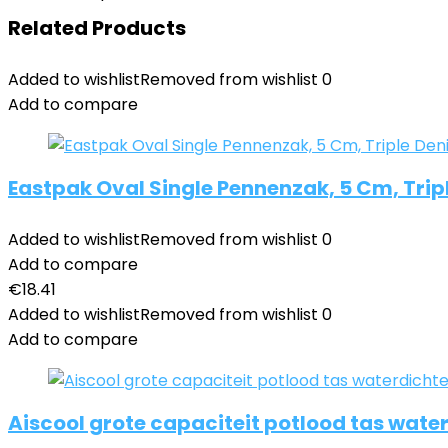
Related Products
Added to wishlist
Removed from wishlist
0
Add to compare
Eastpak Oval Single Pennenzak, 5 Cm, Trip
Added to wishlist
Removed from wishlist
0
Add to compare
€
18.41
Added to wishlist
Removed from wishlist
0
Add to compare
Aiscool grote capaciteit potlood tas wate