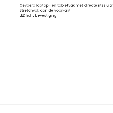
Gevoerd laptop- en tabletvak met directe ritssluiti
Stretchvak aan de voorkant
LED licht bevestiging