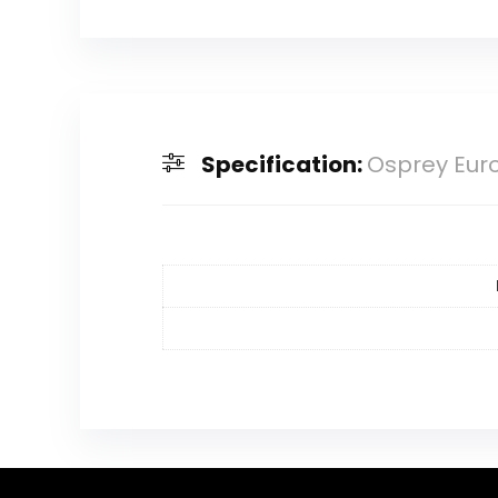
Specification:
Osprey Eur