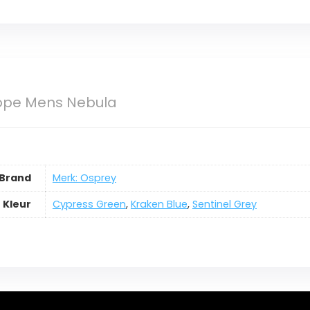
ope Mens Nebula
Brand
Merk: Osprey
Kleur
Cypress Green
,
Kraken Blue
,
Sentinel Grey