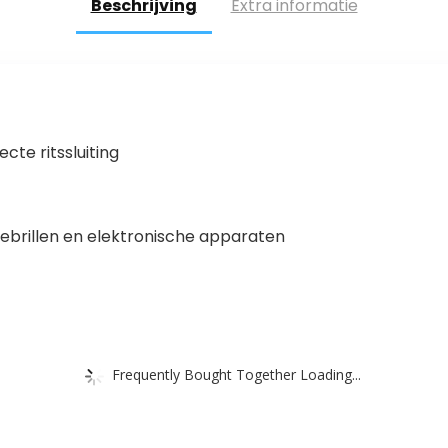
Beschrijving
Extra informatie
te ritssluiting
nebrillen en elektronische apparaten
Frequently Bought Together Loading...