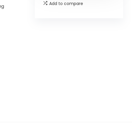
Add to compare
ng