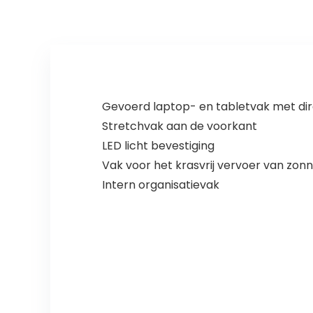
Gevoerd laptop- en tabletvak met direc
Stretchvak aan de voorkant
LED licht bevestiging
Vak voor het krasvrij vervoer van zon
Intern organisatievak