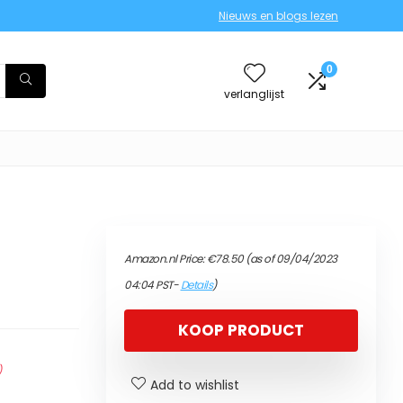
Nieuws en blogs lezen
0
verlanglijst
Amazon.nl Price:
€
78.50
(as of 09/04/2023
04:04 PST-
Details
)
KOOP PRODUCT
)
Add to wishlist