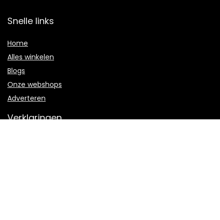
Snelle links
Home
Alles winkelen
Blogs
Onze webshops
Adverteren
Verklaringen
Privacybeleid
algemene voorwaarden
Gelieerde openbaarmaking